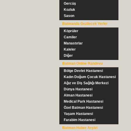
Gercüş
Kozluk
Sason
Batmanda Gezilecek Yerler
Köprüler
Camiler
Manastırlar
Kaleler
Diğer
Batman Online Randevu
Bölge Devlet Hastanesi
Kadın Doğum Çocuk Hastanesi
Ağız ve Diş Sağlığı Merkezi
Dünya Hastanesi
Alman Hastanesi
Medical Park Hastanesi
Özel Batman Hastanesi
Yaşam Hastanesi
Farabim Hastanesi
Batman Haber Arşivi