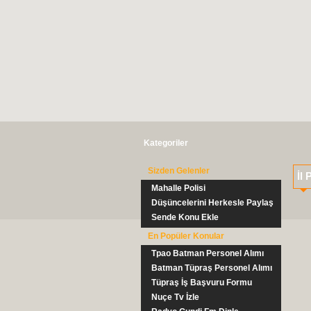
Kategoriler
Sizden Gelenler
İl 
Mahalle Polisi
Düşüncelerini Herkesle Paylaş
Sende Konu Ekle
En Popüler Konular
Tpao Batman Personel Alımı
Batman Tüpraş Personel Alımı
Tüpraş İş Başvuru Formu
Nuçe Tv İzle