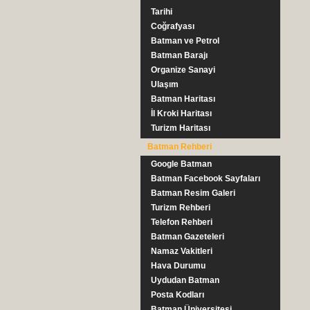
Tarihi
Coğrafyası
Batman ve Petrol
Batman Barajı
Organize Sanayi
Ulaşım
Batman Haritası
İl Kroki Haritası
Turizm Haritası
Batman Rehberi
Google Batman
Batman Facebook Sayfaları
Batman Resim Galeri
Turizm Rehberi
Telefon Rehberi
Batman Gazeteleri
Namaz Vakitleri
Hava Durumu
Uydudan Batman
Posta Kodları
Batman Üniversitesi