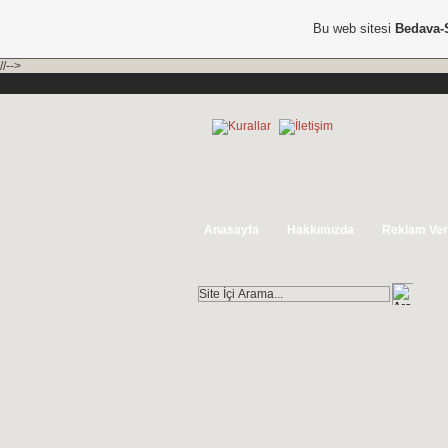
Bu web sitesi
Bedava-
//-->
Anasayfa
Hakkımızda
Reklam Ver