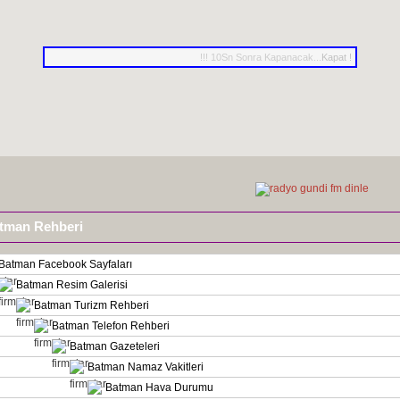
!!! 10Sn Sonra Kapanacak...
Kapat !
tman Rehberi
Batman Facebook Sayfaları
Batman Resim Galerisi
Batman Turizm Rehberi
Batman Telefon Rehberi
Batman Gazeteleri
Batman Namaz Vakitleri
Batman Hava Durumu