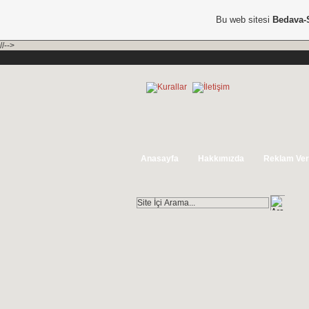
Bu web sitesi
Bedava-
//-->
Anasayfa
Hakkımızda
Reklam Ver