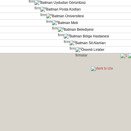
Batman Uydudan Görüntüsü
Batman Posta Kodları
Batman Üniversitesi
Batman Meb
Batman Belediyesi
Batman Bölge Hastanesi
Batman Sit Alanları
Önemli Linkler