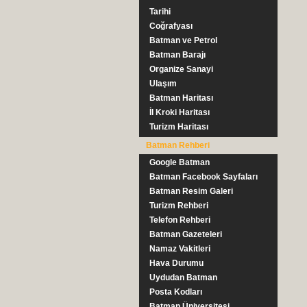
Tarihi
Coğrafyası
Batman ve Petrol
Batman Barajı
Organize Sanayi
Ulaşım
Batman Haritası
İl Kroki Haritası
Turizm Haritası
Batman Rehberi
Google Batman
Batman Facebook Sayfaları
Batman Resim Galeri
Turizm Rehberi
Telefon Rehberi
Batman Gazeteleri
Namaz Vakitleri
Hava Durumu
Uydudan Batman
Posta Kodları
Batman Üniversitesi