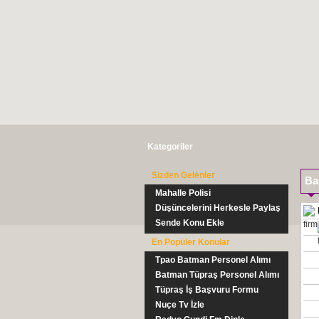
Kategoriler
Sizden Gelenler
Ba
Mahalle Polisi
Düşüncelerini Herkesle Paylaş
Sende Konu Ekle
En Popüler Konular
Tpao Batman Personel Alımı
Batman Tüpraş Personel Alımı
Tüpraş İş Başvuru Formu
Nuçe Tv İzle