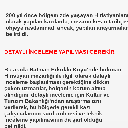
200 yıl önce bölgemizde yaşayan Hıristiyanlara a
olarak yapılan kazılarda, mezarın kesin tarihçesi
objeye rastlanmadı ancak, yapılan araştırmalar
belirtildi.
DETAYLI İNCELEME YAPILMASI GEREKİR
Bu arada Batman Erköklü Köyü'nde bulunan
Hıristiyan mezarlığı ile ilgili olarak detaylı
inceleme başlatılması gerektiğine dikkat
çeken uzmanlar, bölgenin korum altına
alındığını, detaylı inceleme için Kültür ve
Turizim Bakanlığı'ndan araştırma izni
verilerek, bu bölgede gerekli kazı
çalışmalarının sürdürülmesi ve teknik
inceleme yapılmasının da şart olduğu
belirtildi.